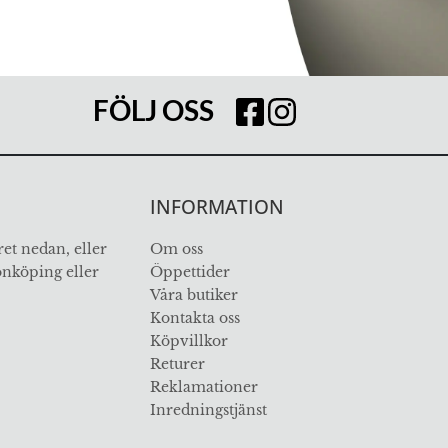
FÖLJ OSS
INFORMATION
et nedan, eller
Om oss
Jönköping eller
Öppettider
Våra butiker
Kontakta oss
Köpvillkor
Returer
Reklamationer
Inredningstjänst