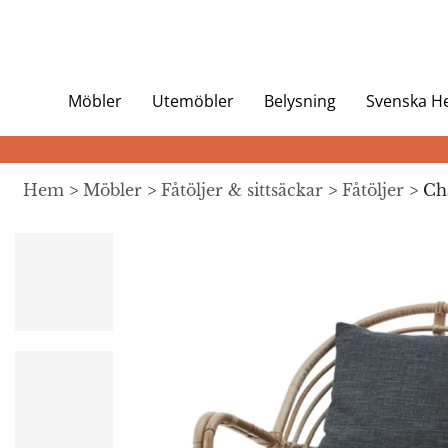
Möbler
Utemöbler
Belysning
Svenska 
Hem
>
Möbler
>
Fåtöljer & sittsäckar
>
Fåtöljer
> Cha