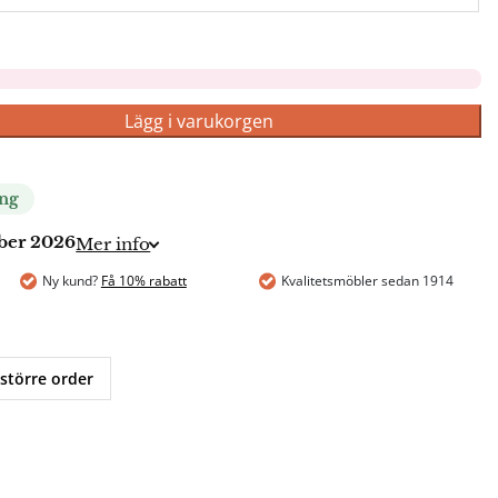
Lägg i varukorgen
ing
mber 2026
Mer info
Ny kund?
Få 10% rabatt
Kvalitetsmöbler sedan 1914
 större order