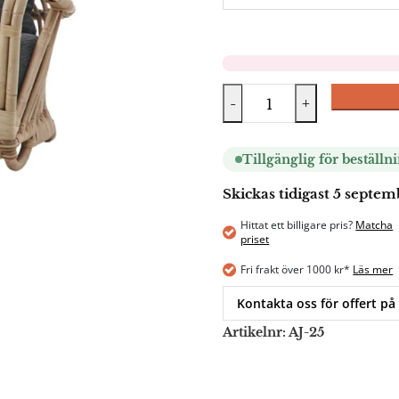
-
+
Tillgänglig för beställn
Skickas tidigast 5 septe
Hittat ett billigare pris?
Matcha
priset
Fri frakt över 1000 kr*
Läs mer
Kontakta oss för offert på
Artikelnr:
AJ-25