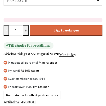
-
+
Lägg i varukorgen
Tillgänglig för beställning
Skickas tidigast 22 augusti 2026
Mer info
Hittat ett billigare pris?
Matcha priset
Ny kund?
Få 10% rabatt
Kvalitetsmöbler sedan 1914
Fri frakt över 1000 kr*
Läs mer
Kontakta oss för offert på större order
Artikelnr:
4230011