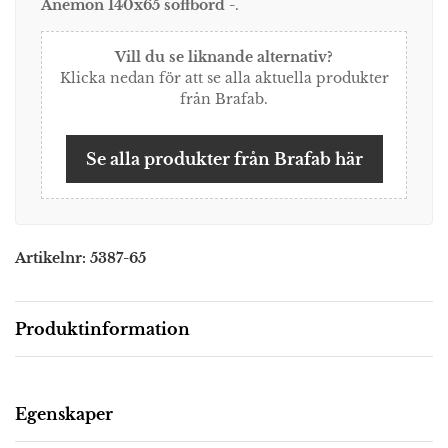
Anemon 140x65 soffbord -
.
Vill du se liknande alternativ?
Klicka nedan för att se alla aktuella produkter
från Brafab.
Se alla produkter från Brafab här
Artikelnr:
5387-65
Produktinformation
Beskrivning
Egenskaper