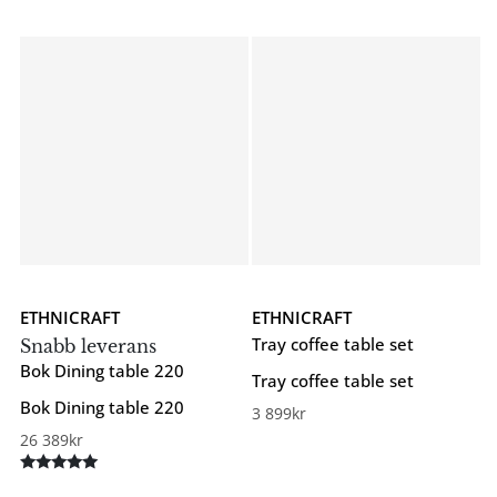
ETHNICRAFT
ETHNICRAFT
Tray coffee table set
Snabb leverans
Bok Dining table 220
Tray coffee table set
Bok Dining table 220
3 899
kr
26 389
kr
Betygsatt