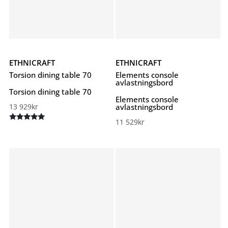
ETHNICRAFT
ETHNICRAFT
Torsion dining table 70
Elements console
avlastningsbord
Torsion dining table 70
Elements console
13 929
kr
avlastningsbord
11 529
kr
Betygsatt
5.00
av 5