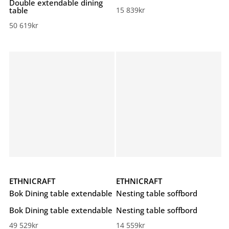
Double extendable dining
table
15 839
kr
50 619
kr
ETHNICRAFT
ETHNICRAFT
Bok Dining table extendable
Nesting table soffbord
Bok Dining table extendable
Nesting table soffbord
49 529
kr
14 559
kr