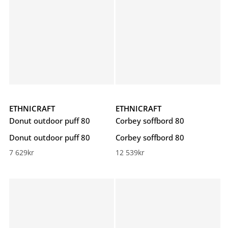
ETHNICRAFT
ETHNICRAFT
Donut outdoor puff 80
Corbey soffbord 80
Donut outdoor puff 80
Corbey soffbord 80
7 629
kr
12 539
kr