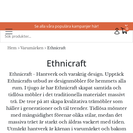
Se alla våra populära kampanjer här!
X
0
Hem
>
Varumärken
> Ethnicraft
Ethnicraft
Ethnicraft - Hantverk och varaktig design. Upptäck
Ethnicrafts utbud av designmöbler för hemmets alla
rum. I tjugo år har Ethnicraft skapat samtida och
tidlösa möbler i det traditionella materialet massivt
trä. De tror på att skapa kvalitativa trämöbler som
håller i generationer och tål trender. Tidlösa mönster
med mångsidighet förenar olika stilar, medan det
massiva träet är starkt och åldras vackert med tiden.
Utmärkt hantverk är kärnan i varumärket och bakom