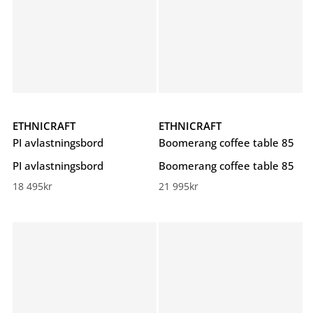
ETHNICRAFT
ETHNICRAFT
PI avlastningsbord
Boomerang coffee table 85
PI avlastningsbord
Boomerang coffee table 85
18 495
kr
21 995
kr