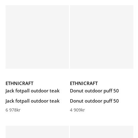
ETHNICRAFT
ETHNICRAFT
Jack fotpall outdoor teak
Donut outdoor puff 50
Jack fotpall outdoor teak
Donut outdoor puff 50
6 978
kr
4 909
kr