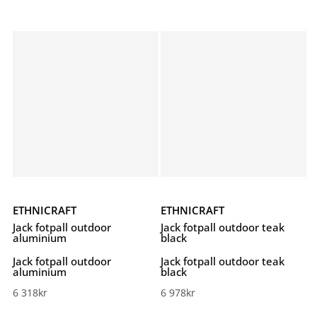
ETHNICRAFT
ETHNICRAFT
Jack fotpall outdoor
Jack fotpall outdoor teak
aluminium
black
Jack fotpall outdoor
Jack fotpall outdoor teak
aluminium
black
6 318
kr
6 978
kr