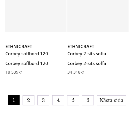
ETHNICRAFT
ETHNICRAFT
Corbey soffbord 120
Corbey 2-sits soffa
Corbey soffbord 120
Corbey 2-sits soffa
18 539
kr
34 318
kr
1
2
3
4
5
6
Nästa sida