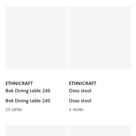
5.00
av 5
ETHNICRAFT
ETHNICRAFT
Bok Dining table 240
Osso stool
Bok Dining table 240
Osso stool
29 689
kr
4 469
kr