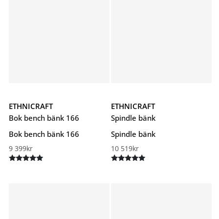
ETHNICRAFT
ETHNICRAFT
Bok bench bänk 166
Spindle bänk
Bok bench bänk 166
Spindle bänk
9 399
kr
10 519
kr
Betygsatt
Betygsatt
5.00
5.00
av 5
av 5