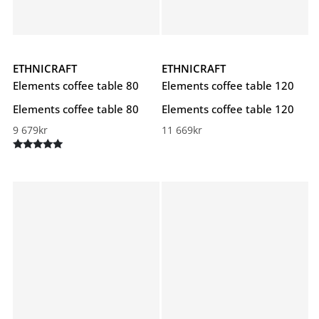
ETHNICRAFT
ETHNICRAFT
Elements coffee table 80
Elements coffee table 120
Elements coffee table 80
Elements coffee table 120
9 679
kr
11 669
kr
Betygsatt
5.00
av 5