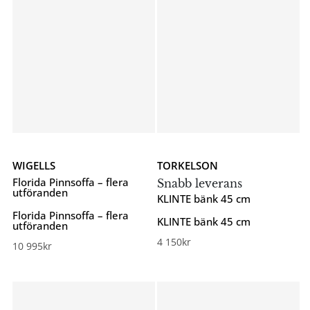
WIGELLS
TORKELSON
Florida Pinnsoffa – flera
Snabb leverans
utföranden
KLINTE bänk 45 cm
Florida Pinnsoffa – flera
KLINTE bänk 45 cm
utföranden
4 150
kr
10 995
kr