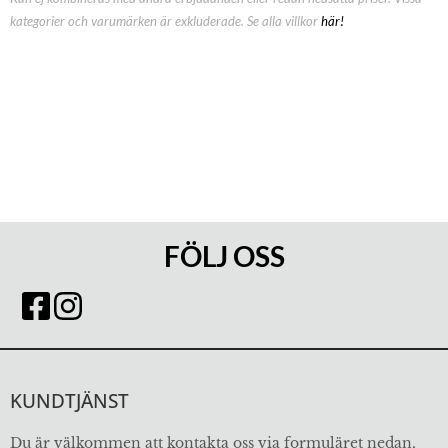
kategorier och varumärken är exkluderade. Se alla villkor
här!
FÖLJ OSS
KUNDTJÄNST
Du är välkommen att kontakta oss via formuläret nedan,