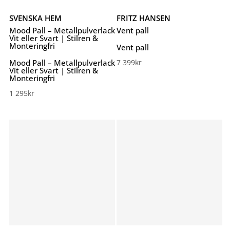
SVENSKA HEM
FRITZ HANSEN
Mood Pall – Metallpulverlack
Vent pall
Vit eller Svart | Stilren &
Monteringfri
Vent pall
Mood Pall – Metallpulverlack
7 399
kr
Vit eller Svart | Stilren &
Monteringfri
1 295
kr