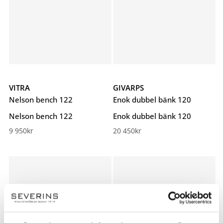
VITRA
GIVARPS
Nelson bench 122
Enok dubbel bänk 120
Nelson bench 122
Enok dubbel bänk 120
9 950
kr
20 450
kr