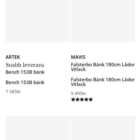
ARTEK
MAVIS
Falsterbo Bänk 180cm Lådor
Snabb leverans
Vitlack
Bench 153B bänk
Falsterbo Bänk 180cm Lådor
Bench 153B bänk
Vitlack
7 585
kr
9 495
kr
Betygsatt
5.00
av 5