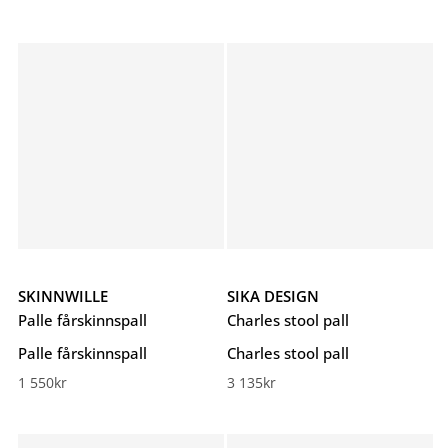
SKINNWILLE
SIKA DESIGN
Palle fårskinnspall
Charles stool pall
Palle fårskinnspall
Charles stool pall
1 550
kr
3 135
kr