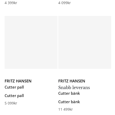
4 399
kr
4 099
kr
FRITZ HANSEN
FRITZ HANSEN
Cutter pall
Snabb leverans
Cutter bänk
Cutter pall
Cutter bänk
5 099
kr
11 499
kr