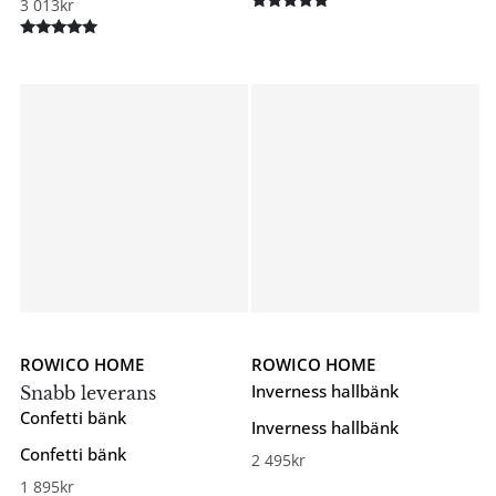
3 013
kr
Betygsatt
5.00
Betygsatt
av 5
5.00
av 5
ROWICO HOME
ROWICO HOME
Inverness hallbänk
Snabb leverans
Confetti bänk
Inverness hallbänk
Confetti bänk
2 495
kr
1 895
kr