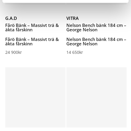
G.A.D
VITRA
Fårö Bänk – Massivt trä &
Nelson Bench bänk 184 cm –
äkta fårskinn
George Nelson
Fårö Bänk – Massivt trä &
Nelson Bench bänk 184 cm –
äkta fårskinn
George Nelson
24 900
kr
14 650
kr