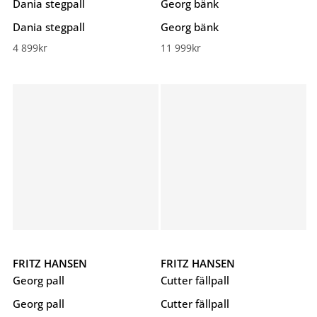
Dania stegpall
Georg bänk
Dania stegpall
Georg bänk
4 899
kr
11 999
kr
FRITZ HANSEN
FRITZ HANSEN
Georg pall
Cutter fällpall
Georg pall
Cutter fällpall