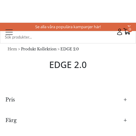
Se alla våra populära kampanjer här!
X
0
Hem
> Produkt Kollektion > EDGE 2.0
EDGE 2.0
Pris
Färg