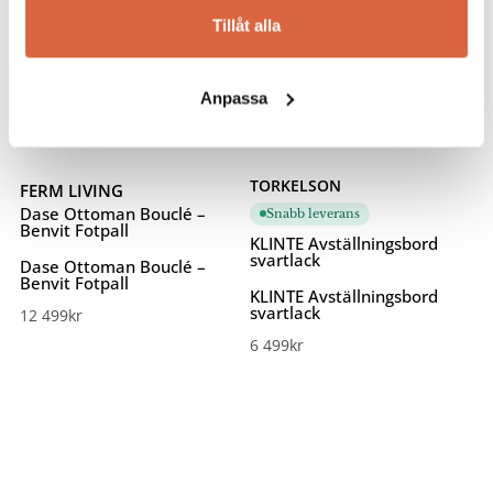
Tillåt alla
Anpassa
TORKELSON
FERM LIVING
Dase Ottoman Bouclé –
Snabb leverans
Benvit Fotpall
KLINTE Avställningsbord
svartlack
Dase Ottoman Bouclé –
Benvit Fotpall
KLINTE Avställningsbord
svartlack
12 499
kr
6 499
kr