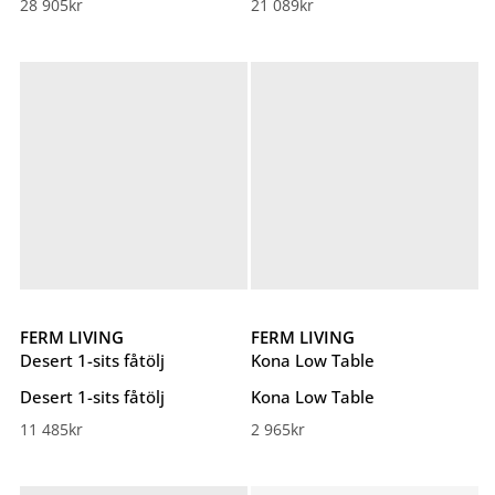
28 905
kr
21 089
kr
FERM LIVING
FERM LIVING
Desert 1-sits fåtölj
Kona Low Table
Desert 1-sits fåtölj
Kona Low Table
11 485
kr
2 965
kr